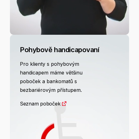
Pohybově handicapovaní
Pro klienty s pohybovým
handicapem máme většinu
poboček a bankomatů s
bezbariérovým přístupem.
Seznam poboček