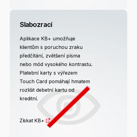
Slabozrací
Aplikace KB+ umožňuje
klientům s poruchou zraku
předčítání, zvětšení písma
nebo mód vysokého kontrastu.
Platební karty s výřezem
Touch Card pomáhají hmatem
rozlišit debetní kartu od
kreditní.
Získat KB+