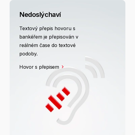
Nedoslýchaví
Textový přepis hovoru s
bankéřem je přepisován v
reálném čase do textové
podoby.
Hovor s přepisem