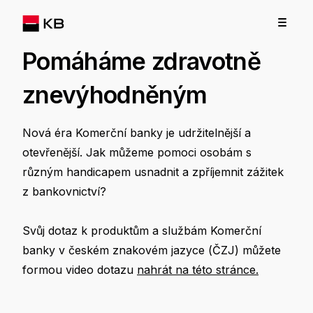
Pomáháme zdravotně
znevýhodněným
Nová éra Komerční banky je udržitelnější a
otevřenější. Jak můžeme pomoci osobám s
různým handicapem usnadnit a zpříjemnit zážitek
z bankovnictví?
Svůj dotaz k produktům a službám Komerční
banky v českém znakovém jazyce (ČZJ) můžete
formou video dotazu
nahrát na této stránce.