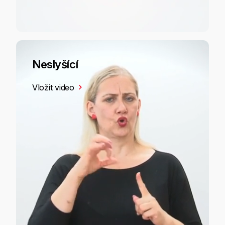
Neslyšící
Vložit video